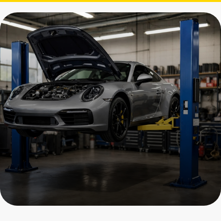
Замена
дополнительного
радиатора Porsche
Пройдите осмотр и получите
скидку на все услуги