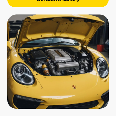
Бесплатный осмотр
1 системы при первом
обращении
Записаться с бонусом
Отзывы клиентов