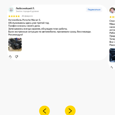
Остались вопросы?
Получите консультацию специалиста
по интересующему вас вопросу
+7
Я согласен с
политикой конфиденциальности
Отправить
Адрес:
Санкт-Петербург,