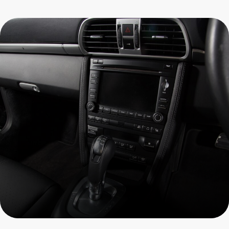
Ремонт и замена
селектора АКПП Porsche
Пройдите осмотр и получите
скидку на все услуги
+7