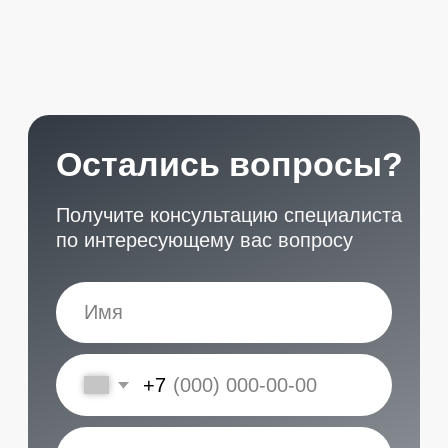
START