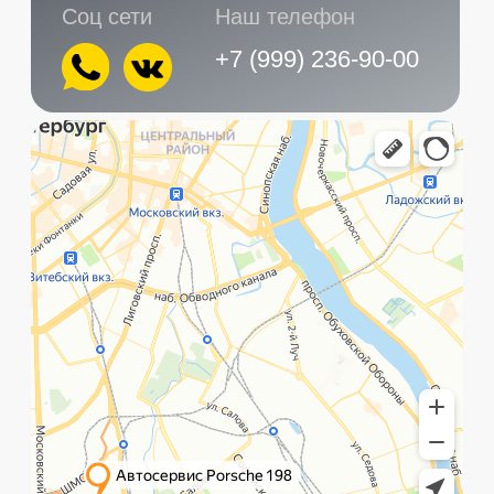
Главная
Услуги
Контакты
+7 (999) 236-90-00
Санкт-Петербург,
ПН-ПТ
Рощинская улица, 32Е
с 10:00 до 21:00