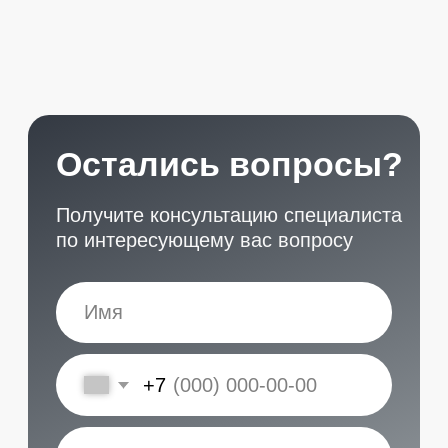
START