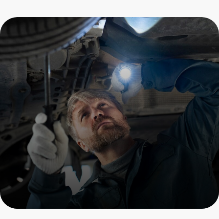
замена сцепления DSG
Porsche
Пройдите осмотр и получите
скидку на все услуги
+7