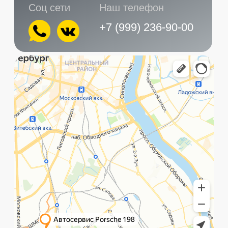
Главная
Услуги
Контакты
+7 (999) 236-90-00
Санкт-Петербург,
ПН-ПТ
Рощинская улица, 32Е
с 10:00 до 21:00