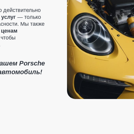
 Porsche
омобиль!
Отзывы клиентов