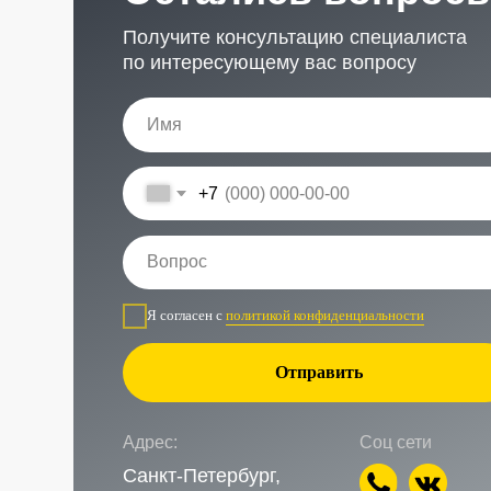
Адрес:
Соц сети
Санкт-Петербург,
Рощинская улица, 32Е
Время работы
Наш телефон
ПН-ПТ с 10:00 до 21:00
+7 (999) 236-90-00