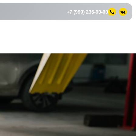
+7 (999) 236-90-00