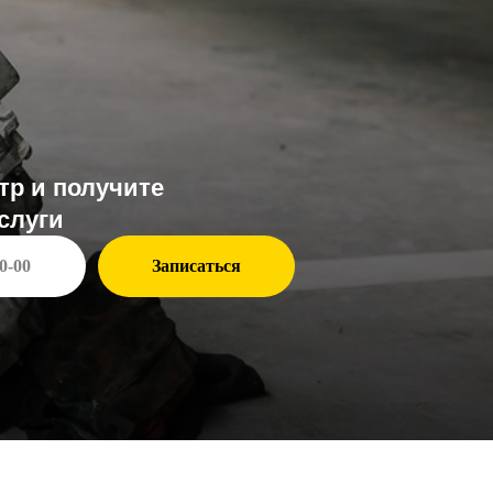
чите
Записаться