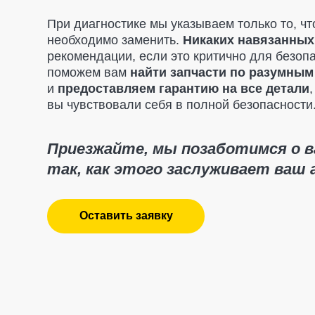
Приезжайте, мы позаботимся о вашем
так, как этого заслуживает ваш авт
Оставить заявку