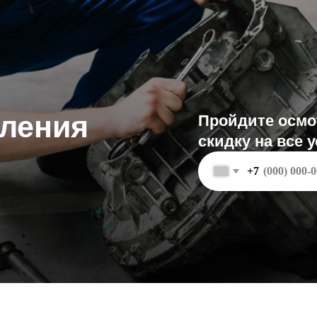
ния
Пройдите осмотр и полу
скидку на все услуги
+7