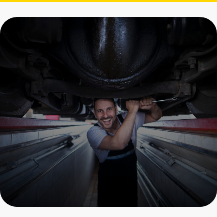
Замена масла в
редукторе Porsche
Пройдите осмотр и получите
скидку на все услуги
+7