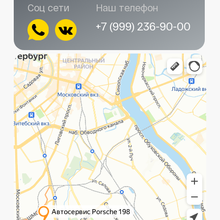
Главная
Услуги
Контакты
+7 (999) 236-90-00
Санкт-Петербург,
ПН-ПТ
Рощинская улица, 32Е
с 10:00 до 21:00