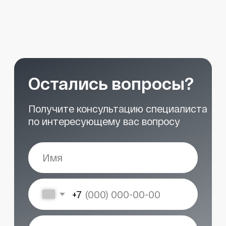
START