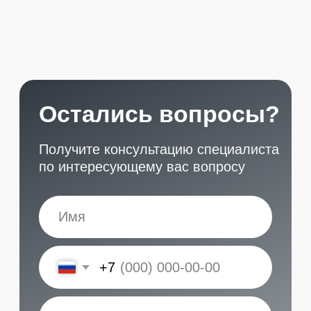
START