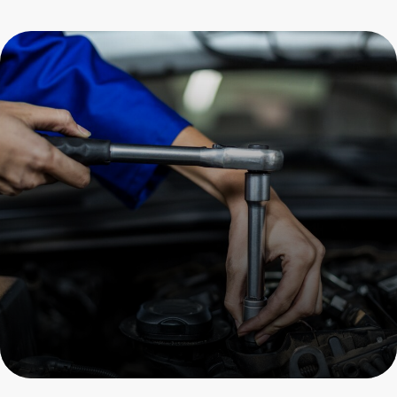
Ремонт гидроусилителя
руля Porsche
Пройдите осмотр и получите
скидку на все услуги