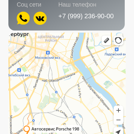
Главная
Услуги
Контакты
+7 (999) 236-90-00
Санкт-Петербург,
ПН-ПТ
Рощинская улица, 32Е
с 10:00 до 21:00