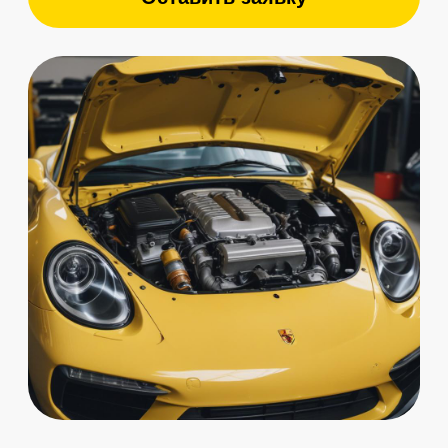
Бесплатный осмотр
1 системы при первом
обращении
Записаться с бонусом
Отзывы клиентов