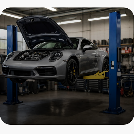
Сезонное обслуживание
Porsche
Пройдите осмотр и получите
скидку на все услуги
+7