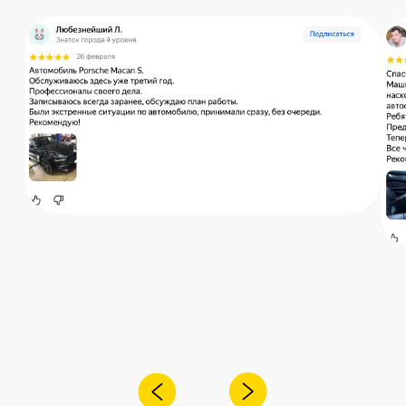
Остались вопросы?
Получите консультацию специалиста
по интересующему вас вопросу
+7
Я согласен с
политикой конфиденциальности
Отправить
Адрес:
Санкт-Петербург,