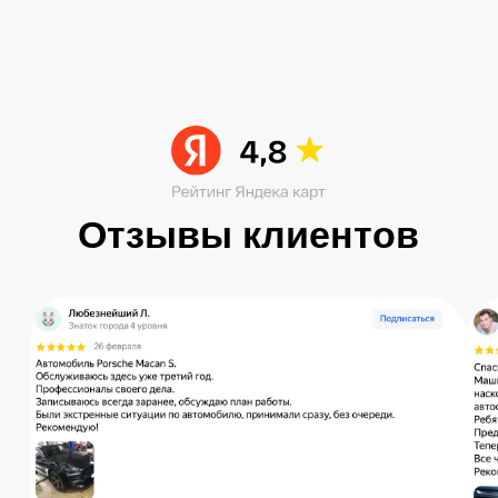
Читать больше в ВК
Остались вопросы?
Получите консультацию специалиста
по интересующему вас вопросу