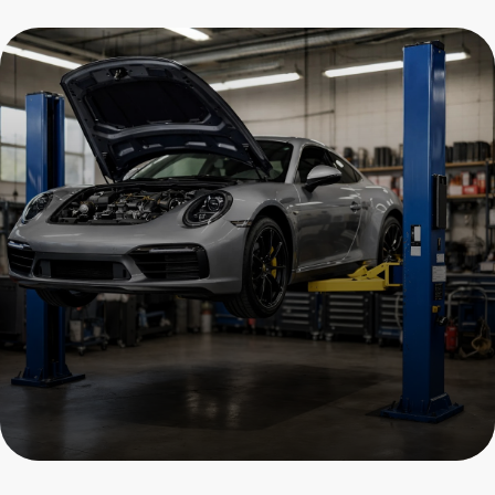
Ремонт клапанного
блока пневмоподвески
Porsche
Пройдите осмотр и получите
скидку на все услуги