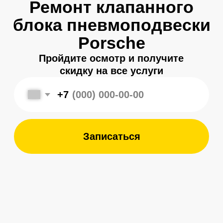
+7
Записаться