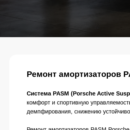
Ремонт амортизаторов P
Система PASM (Porsche Active Sus
комфорт и спортивную управляемость
демпфирования, снижению устойчивос
Ремонт амортизаторов PASM Porsche 