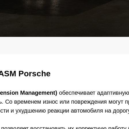
ASM Porsche
pension Management)
обеспечивает адаптивную 
. Со временем износ или повреждения могут п
ти и ухудшению реакции автомобиля на дорогу
позволяет восстановить их корректную работу 