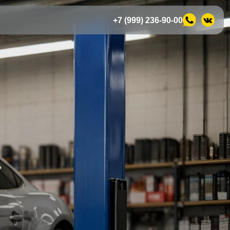
+7 (999) 236-90-00