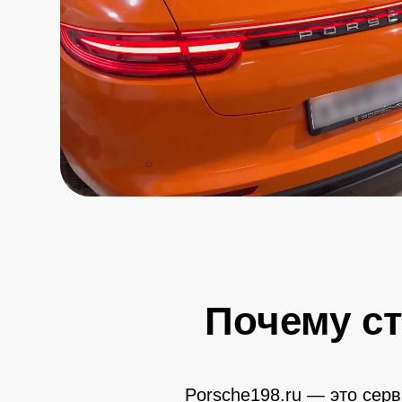
Почему с
Porsche198.ru — это сер