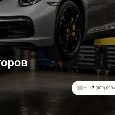
ров
+7