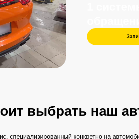
тоит выбрать наш ав
вис, специализированный конкретно на автомоб