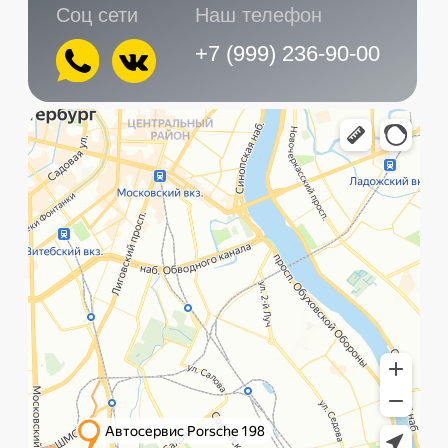
Главная
Услуги
Контакты
+7 (999) 236-90-00
Санкт-Петербург,
ПН-ПТ
Рощинская улица, 32Е
с 10:00 до 21:00