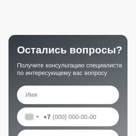
START