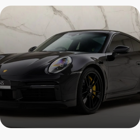
Ремонт Porsche S
Пройдите осмотр и получите
скидку на все услуги
+7