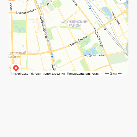
©️ Porsche 198. Все права защищены 2025
Разработка и маркетинг:
Global Code
Политика обработки данных
Главная
Позвонить
What`s app
Контакты
Услуги