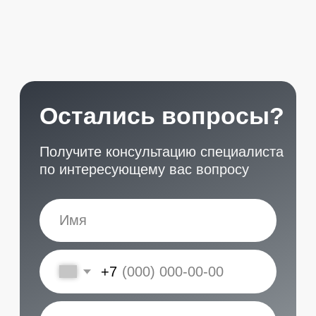
START