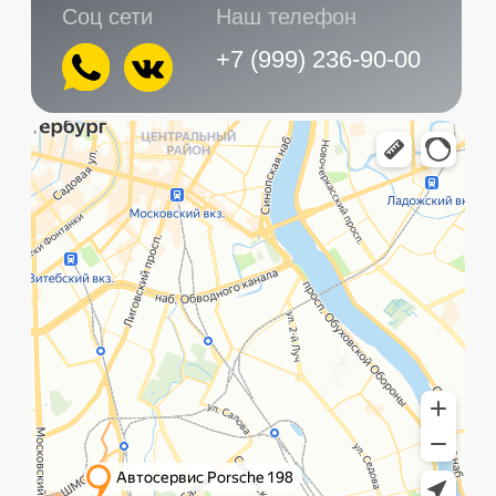
Главная
Услуги
Контакты
+7 (999) 236-90-00
Санкт-Петербург,
ПН-ПТ
Рощинская улица, 32Е
с 10:00 до 21:00