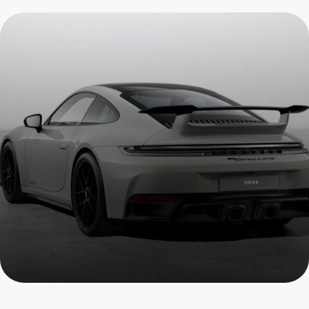
Ремонт Porsche GTS
Пройдите осмотр и получите
скидку на все услуги
+7