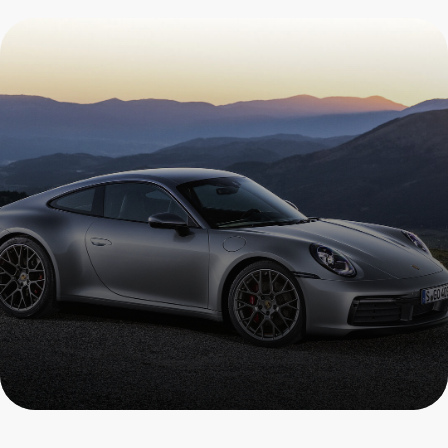
Ремонт Porsche Carrera 4
Пройдите осмотр и получите
скидку на все услуги
+7