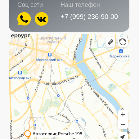
Главная
Услуги
Контакты
+7 (999) 236-90-00
Санкт-Петербург,
ПН-ПТ
Рощинская улица, 32Е
с 10:00 до 21:00