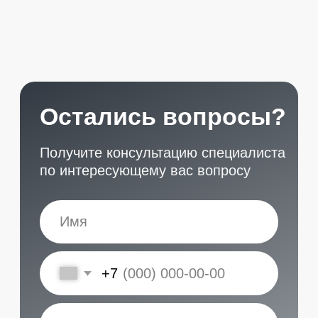
START