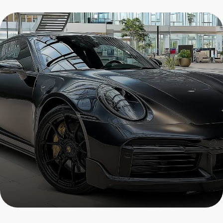
Ремонт Porsche 2025
Пройдите осмотр и получите
скидку на все услуги
+7