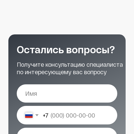
START