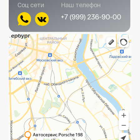
Главная
Услуги
Контакты
+7 (999) 236-90-00
Санкт-Петербург,
ПН-ПТ
Рощинская улица, 32Е
с 10:00 до 21:00