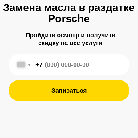
+7
Записаться