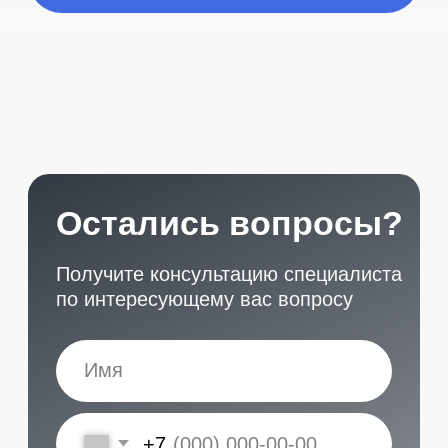
START
Наши контакты
Услуги в нашем сервисе
Проложить маршрут