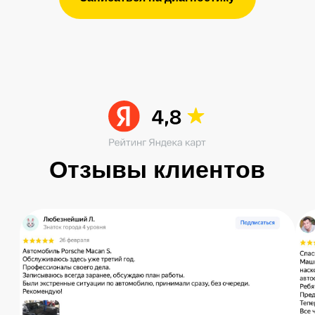
Читать больше в ВК
Остались вопросы?
Получите консультацию специалиста
по интересующему вас вопросу
+7