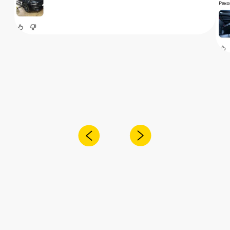
Я согласен с
политикой конфиденциальности
Отправить
Адрес:
Санкт-Петербург,
Рощинская улица, 32Е
Время работы
ПН-ПТ с 10:00 до 21:00
Соц сети
Наш телефон
+7 (999) 236-90-00