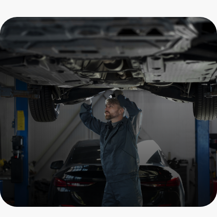
Замена масла в раздатке
Porsche
Пройдите осмотр и получите
скидку на все услуги