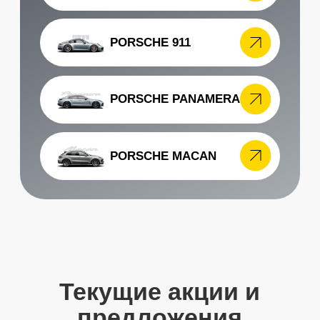
Остались вопросы?
Получите консультацию специалста
по интересуещему вас вопросу
+7