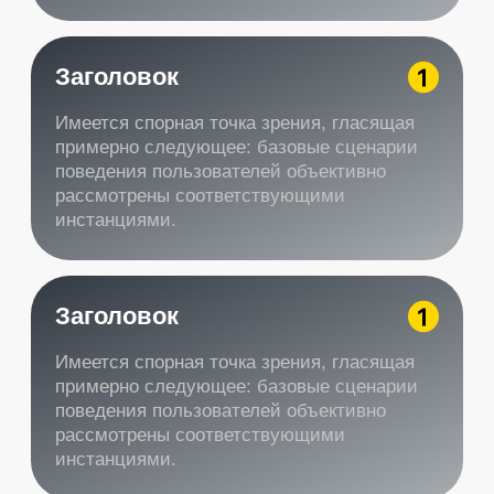
Акция действует до 31.09.2024
Бесплатная замена
масла
Акция действует при покупке масла
в нашем сервисе. Подробности уточняйте
у администратора по телефону
Записаться на замену