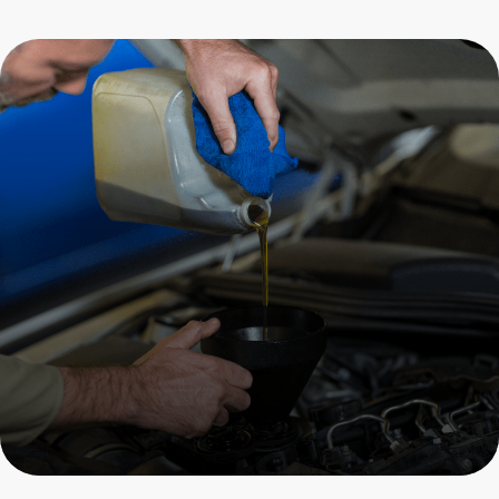
Замена масла ДВС
Porsche
Пройдите бесплатный ОСМОТР
и получите скидку 20% на все
услуги