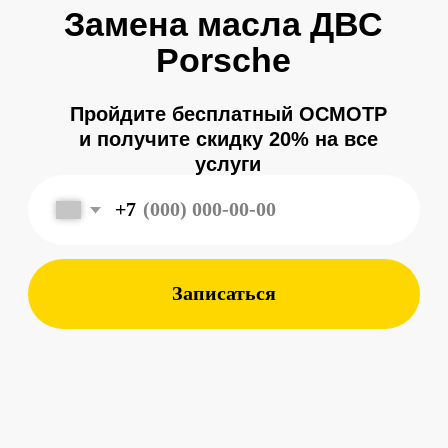
+7
Записаться
Регламент замены 5
— 10 тысяч
Пренебрежение необходимостью замены
масла в двигателе может привести к
крайне неблагоприятным последствиям
для машины. Поэтому ответственные
автомобилисты должны периодически
обращаться к специалистам.