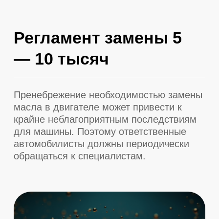
Одна из самых важных
технических процедур
обслуживания Porsche, как и
любой другой машины,
является замена масла в
двигателе