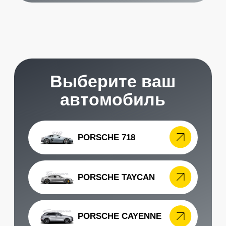
Стоимость
услуг