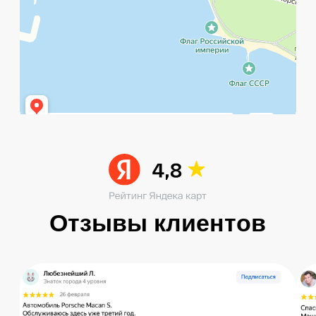
START
Наши контакты
Услуги в нашем сервисе
Проложить маршрут