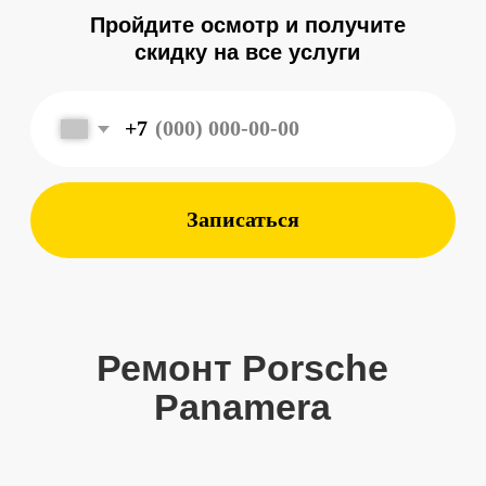
Записаться
Ремонт Porsche
Panamera
Комплексные услуги
7 лет опыт работы с автомобилями
Porsche позволяет нашей команде
оказывать широкий спектр услуг для
наших клиентов