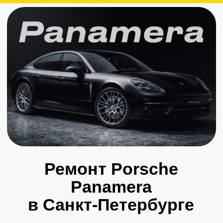
Ремонт Porsche
Panamera
в Санкт-Петербурге
Пройдите осмотр и получите
скидку на все услуги
+7