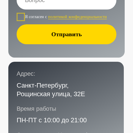
START
Наши контакты
Услуги в нашем сервисе
Проложить маршрут