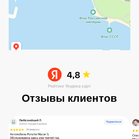
START
Наши контакты
Услуги в нашем сервисе
Проложить маршрут