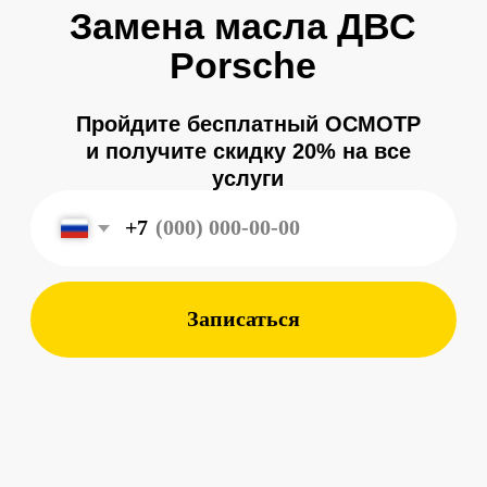
+7
Записаться
Регламент замены 5
— 10 тысяч
Пренебрежение необходимостью замены
масла в двигателе может привести к
крайне неблагоприятным последствиям
для машины. Поэтому ответственные
автомобилисты должны периодически
обращаться к специалистам.