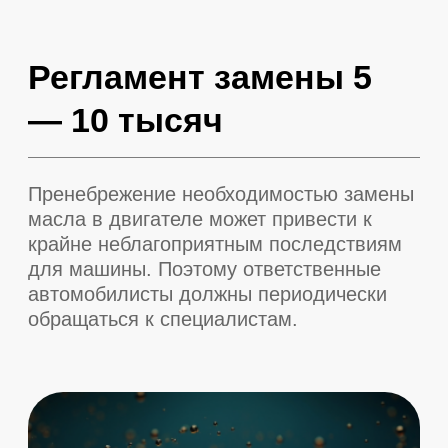
Одна из самых важных
технических процедур
обслуживания Porsche, как и
любой другой машины,
является замена масла в
двигателе