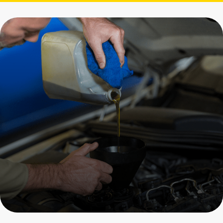
Замена масла ДВС
Porsche
Пройдите бесплатный ОСМОТР
и получите скидку 20% на все
услуги