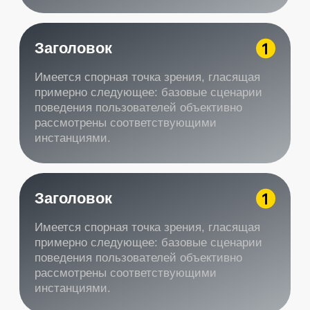
Акция действует до 31.09.2024
Бесплатная замена
масла
Акция действует при покупке масла
в нашем сервисе. Подробности уточняйте
у администратора по телефону
Записаться на замену