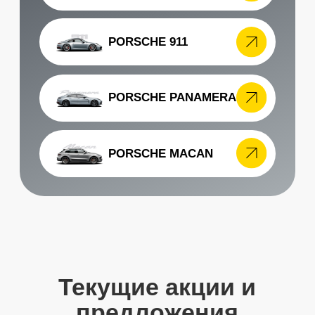
Остались вопросы?
Получите консультацию специалста
по интересуещему вас вопросу
+7