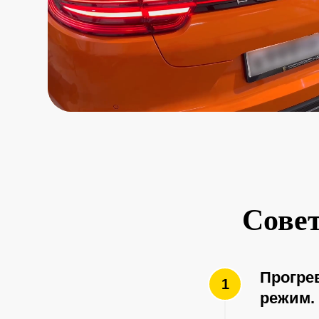
Совет
Прогрев
режим.