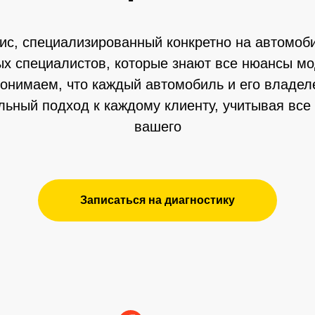
вис, специализированный конкретно на автомоб
ых специалистов, которые знают все нюансы мо
онимаем, что каждый автомобиль и его владел
льный подход к каждому клиенту, учитывая все
Отзывы клиентов
вашего
Записаться на диагностику