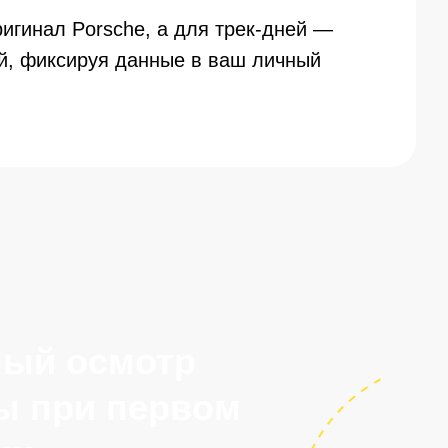
игинал Porsche, а для трек-дней —
ой, фиксируя данные в ваш личный
смотр
 первом
усом