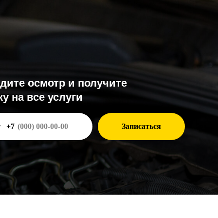
тр и получите
услуги
Записаться