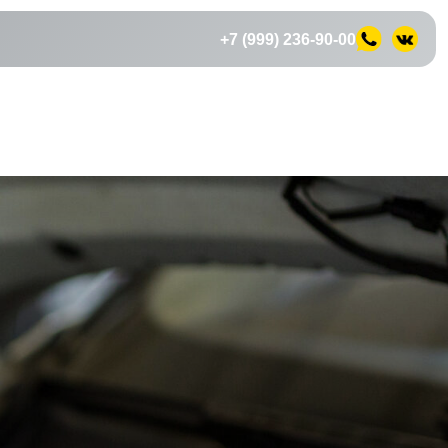
+7 (999) 236-90-00