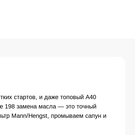
естких стартов, и даже топовый A40
he 198 замена масла — это точный
льтр Mann/Hengst, промываем сапун и