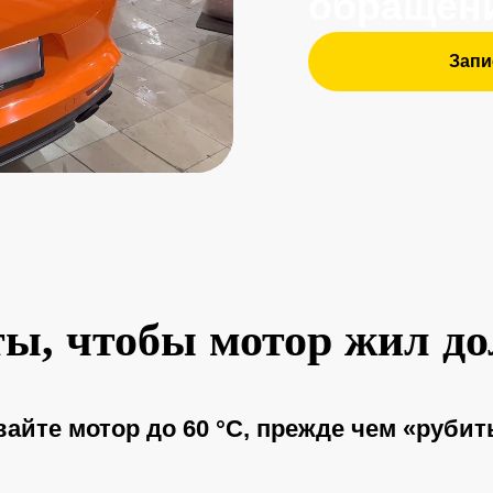
ы, чтобы мотор жил д
айте мотор до 60 °C, прежде чем «рубит