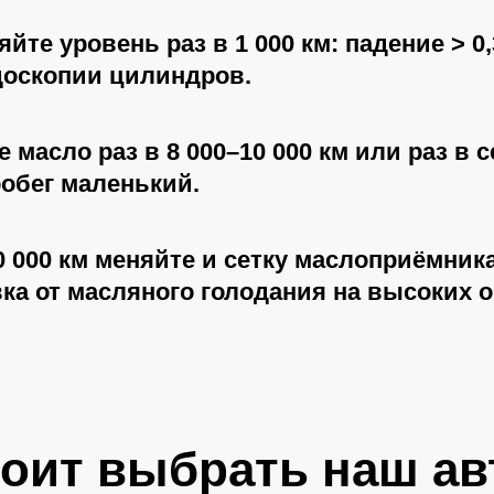
йте уровень раз в 1 000 км: падение > 0
доскопии цилиндров.
 масло раз в 8 000–10 000 км или раз в с
робег маленький.
0 000 км меняйте и сетку маслоприёмник
ка от масляного голодания на высоких о
тоит выбрать наш ав