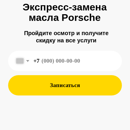
+7
Записаться