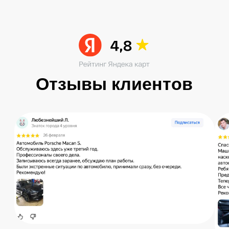
Остались вопросы?
Получите консультацию специалиста
по интересующему вас вопросу
+7
Я согласен с
политикой конфиденциальности