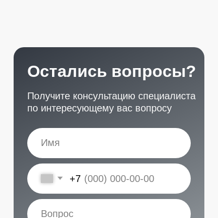
START
Наши контакты
Услуги в нашем сервисе
Проложить маршрут