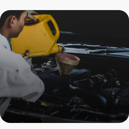
Экспресс-замена
масла Porsche
Пройдите осмотр и получите
скидку на все услуги