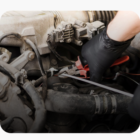
Замена турбины
Porsche
Пройдите осмотр и получите
скидку на все услуги