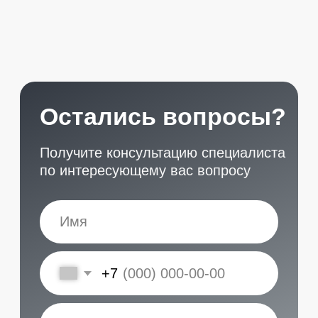
START