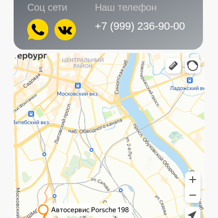
Главная
Услуги
Контакты
+7 (999) 236-90-00
Санкт-Петербург,
ПН-ПТ
Рощинская улица, 32Е
с 10:00 до 21:00