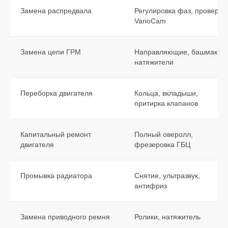
Замена распредвала
Регулировка фаз, проверка
VarioCam
Замена цепи ГРМ
Направляющие, башмаки,
натяжители
Переборка двигателя
Кольца, вкладыши,
притирка клапанов
Капитальный ремонт
Полный оверолл,
двигателя
фрезеровка ГБЦ
Промывка радиатора
Снятие, ультразвук,
антифриз
Замена приводного ремня
Ролики, натяжитель