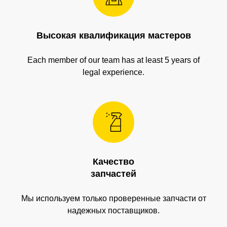
Остались вопросы?
Высокая квалификация мастеров
Получите консультацию специалиста
по интересующему вас вопросу
Each member of our team has at least 5 years of
legal experience.
+7
Я согласен с
политикой конфиденциальности
Качество
Отправить
запчастей
Мы используем только проверенные запчасти от
надежных поставщиков.
Адрес: