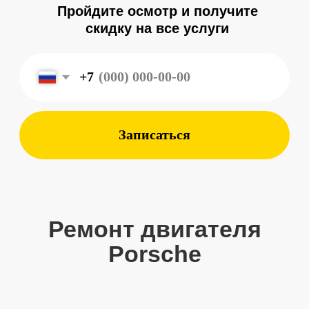
Записаться
Ремонт двигателя
Porsche
Комплексные услуги
7 лет опыт работы с автомобилями
Porsche позволяет нашей команде
оказывать широкий спектр услуг для
наших клиентов