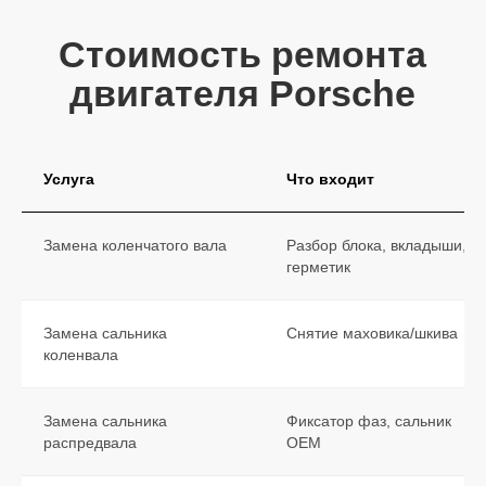
Услуга
Что входит
Замена коленчатого вала
Разбор блока, вкладыши,
герметик
Замена сальника
Снятие маховика/шкива
коленвала
Замена сальника
Фиксатор фаз, сальник
распредвала
OEM