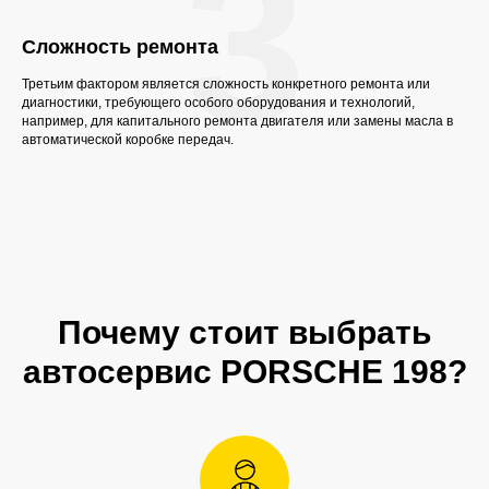
3
Сложность ремонта
Третьим фактором является сложность конкретного ремонта или
диагностики, требующего особого оборудования и технологий,
например, для капитального ремонта двигателя или замены масла в
автоматической коробке передач.
Почему стоит выбрать
Читать больше в ВК
автосервис PORSCHE 198?