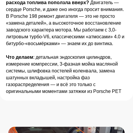
расхода топлива поползла вверх?
Двигатель —
сердце Porsche, и даже оно иногда просит внимания.
В Porsche 198 ремонт двигателя — это не просто
«замена деталей», а высокоточное восстановление
заводского характера мотора. Мы работаем с 3,0-
литровым турбо-V6, классическими «атмосами» 4.0 и
битурбо-«восьмёрками» — знаем их до винтика.
Что делаем
: детальная эндоскопия цилиндров,
измерение компрессии, 3-фазная мойка масляной
системы, шлифовка постелей коленвала, замена
шатунных вкладышей, настройка фаз
газораспределения — и всё это только с
оригинальными моментами затяжки из Porsche PET