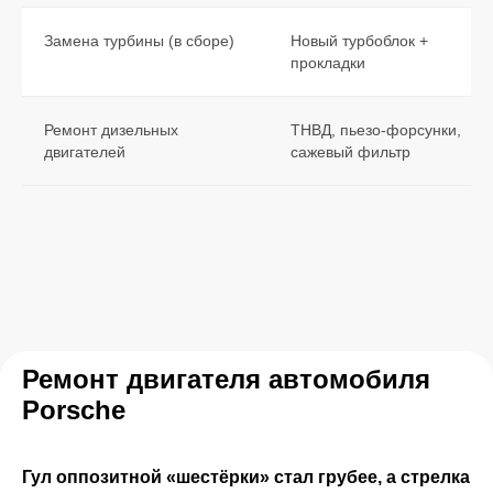
Записаться с бонусом
Замена турбины (в сборе)
Новый турбоблок +
прокладки
Ремонт дизельных
ТНВД, пьезо-форсунки,
двигателей
сажевый фильтр
Ремонт двигателя автомобиля
Porsche
Гул оппозитной «шестёрки» стал грубее, а стрелка