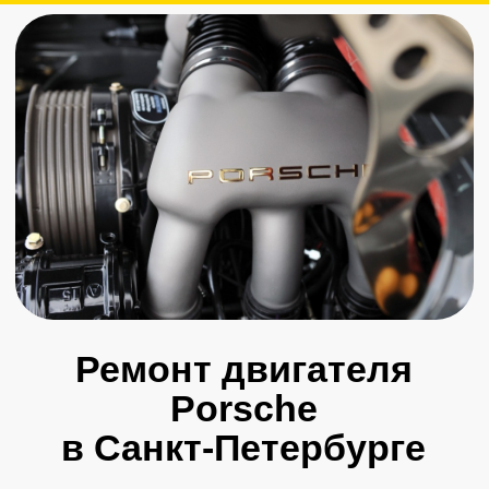
Ремонт двигателя
Porsche
в Санкт-Петербурге
Пройдите осмотр и получите
скидку на все услуги
+7