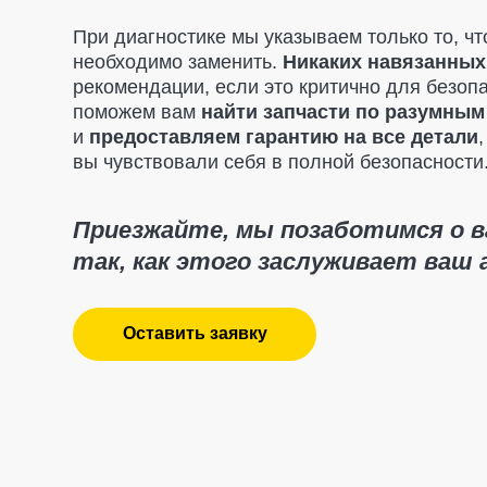
Приезжайте, мы позаботимся о вашем
так, как этого заслуживает ваш авт
Оставить заявку