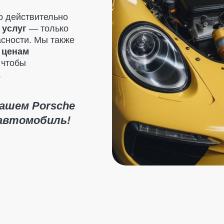
 Porsche
омобиль!
Отзывы клиентов