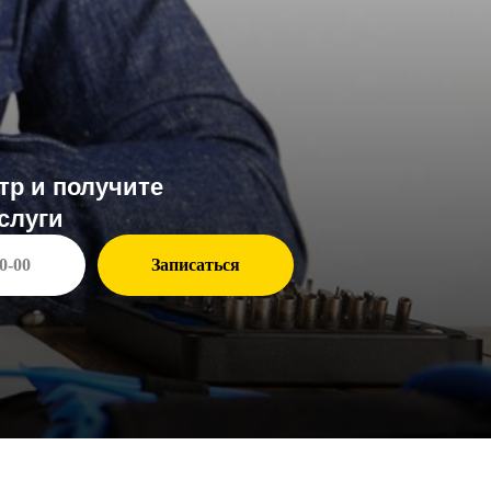
чите
Записаться