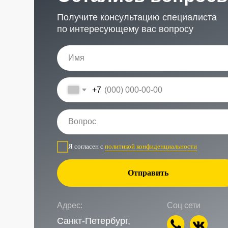
Адрес:
Соц сети
Санкт-Петербург,
Рощинская улица, 32Е
Время работы
Наш телефон
ПН-ПТ с 10:00 до 21:00
+7 (999) 236-90-00