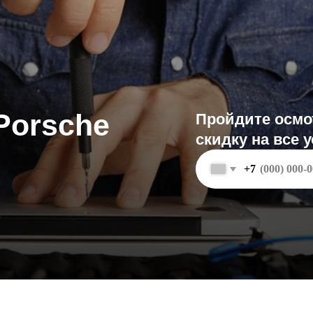
rsche
Пройдите осмотр и полу
скидку на все услуги
+7