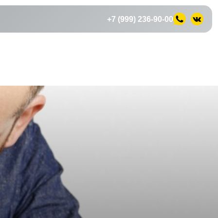
+7 (999) 236-90-00