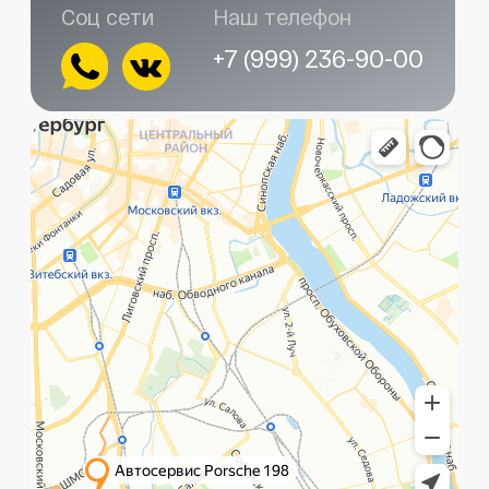
Главная
Услуги
Контакты
+7 (999) 236-90-00
Санкт-Петербург,
ПН-ПТ
Рощинская улица, 32Е
с 10:00 до 21:00