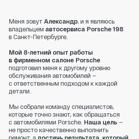
которые точно знают, как обращаться
с автомобилями Porsche.
Наша цель
—
не просто качественно выполнить
ремонт, а
достичь результата, который
полностью удовлетворит клиента.
При диагностике мы указываем только
то, что действительно необходимо
заменить.
Никаких навязанных услуг
—
только рекомендации, если это критично
для безопасности. Мы также поможем
вам
найти запчасти по разумным
ценам
и
предоставляем гарантию
на все детали
, чтобы вы чувствовали
себя в полной безопасности.
Приезжайте, мы позаботимся о вашем
Porsche так, как этого заслуживает ваш
автомобиль!
Оставить заявку