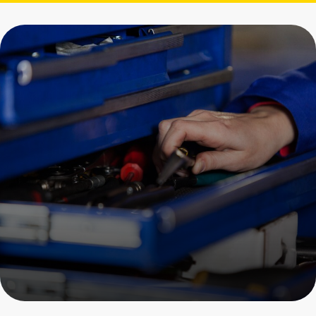
Замена
предохранителей
Porsche
Пройдите осмотр и получите
скидку на все услуги