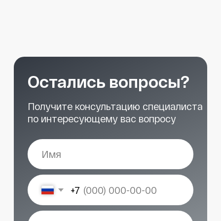
START