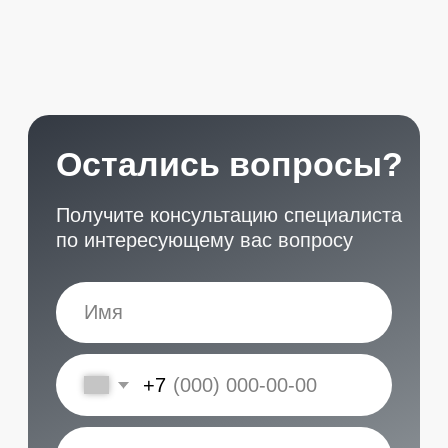
START