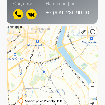
Главная
Услуги
Контакты
+7 (999) 236-90-00
Санкт-Петербург,
ПН-ПТ
Рощинская улица, 32Е
с 10:00 до 21:00