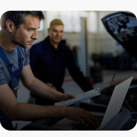
Замена датчика ABS
Porsche
Пройдите осмотр и получите
скидку на все услуги
+7