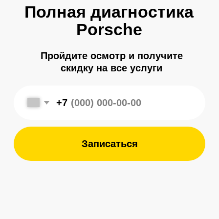
+7
Записаться