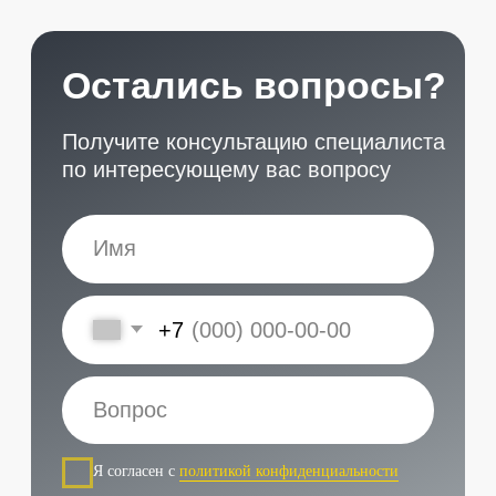
START
Наши контакты
Услуги в нашем сервисе
Проложить маршрут