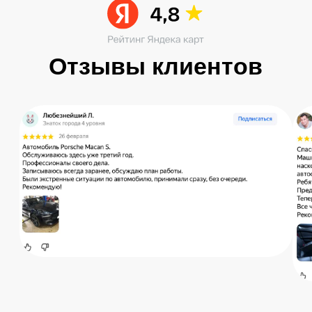
Остались вопросы?
Получите консультацию специалиста
по интересующему вас вопросу
+7
Я согласен с
политикой конфиденциальности
Отправить