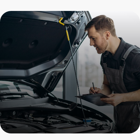
Полная диагностика
Porsche
Пройдите осмотр и получите
скидку на все услуги