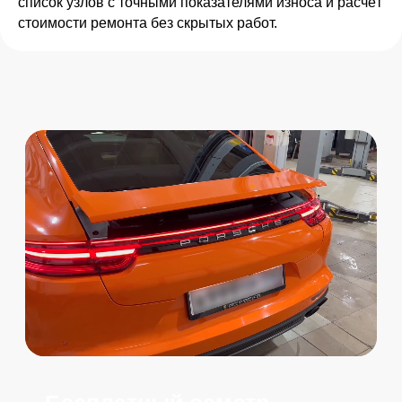
список узлов с точными показателями износа и расчёт
Записаться с бонусом
стоимости ремонта без скрытых работ.