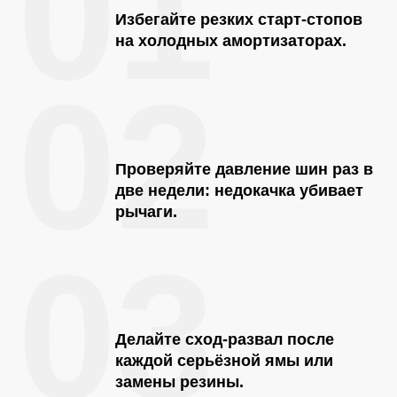
01
Избегайте резких старт-стопов
на холодных амортизаторах.
02
Проверяйте давление шин раз в
две недели: недокачка убивает
рычаги.
03
Делайте сход-развал после
каждой серьёзной ямы или
замены резины.