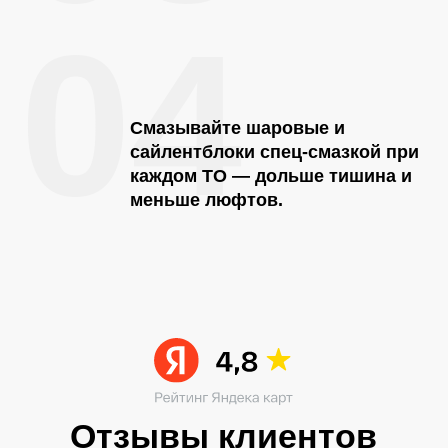
04
Смазывайте шаровые и
сайлентблоки спец-смазкой при
каждом ТО — дольше тишина и
меньше люфтов.
Читать больше в ВК