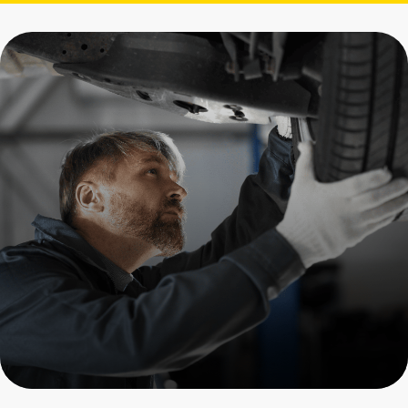
Диагностика ходовой
части Porsche
Пройдите осмотр и получите
скидку на все услуги