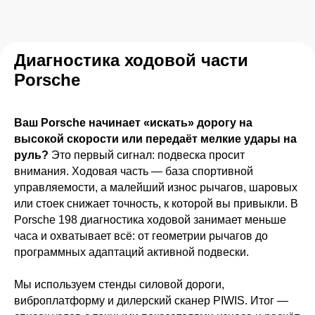
Диагностика ходовой части
Porsche
Ваш Porsche начинает «искать» дорогу на
высокой скорости или передаёт мелкие удары на
руль?
Это первый сигнал: подвеска просит
внимания. Ходовая часть — база спортивной
управляемости, а малейший износ рычагов, шаровых
или стоек снижает точность, к которой вы привыкли. В
Porsche 198 диагностика ходовой занимает меньше
часа и охватывает всё: от геометрии рычагов до
программных адаптаций активной подвески.
Бесплатный осмотр
Мы используем стенды силовой дороги,
1 системы при первом
виброплатформу и дилерский сканер PIWIS. Итог —
обращении