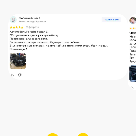
Остались вопросы?
Получите консультацию специалиста
по интересующему вас вопросу
+7
Я согласен с
политикой конфиденциальности
Отправить
Адрес: