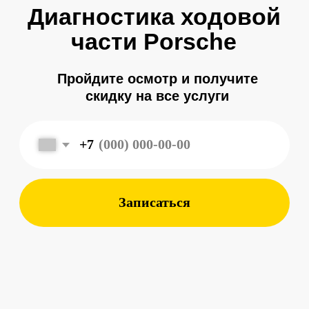
+7
Записаться