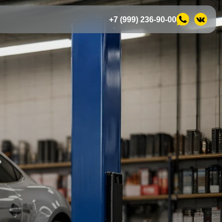
+7 (999) 236-90-00