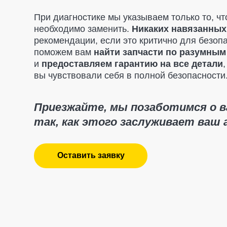
Приезжайте, мы позаботимся о вашем
так, как этого заслуживает ваш авт
Оставить заявку
Текущ