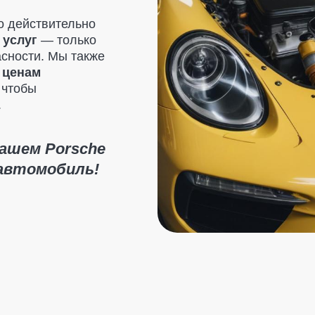
 Porsche
омобиль!
ие акции и предложения
Бесплатный о