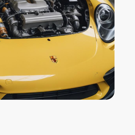
смотр