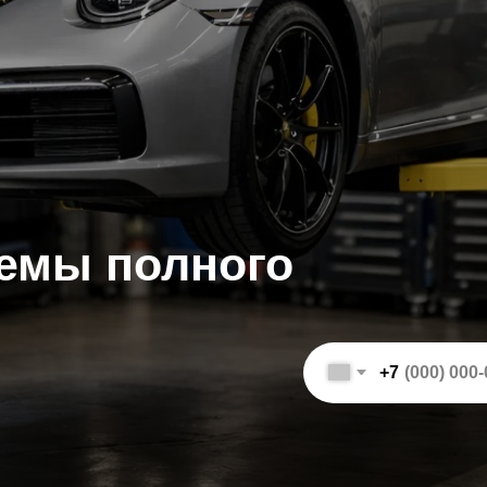
ы полного
+7