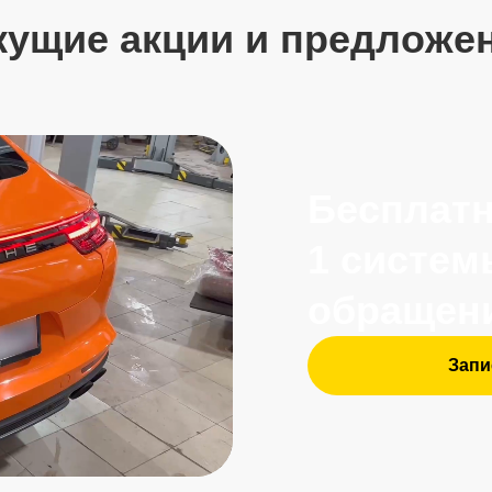
1 системы при
обращении
Записаться с бон
Отзывы клиентов