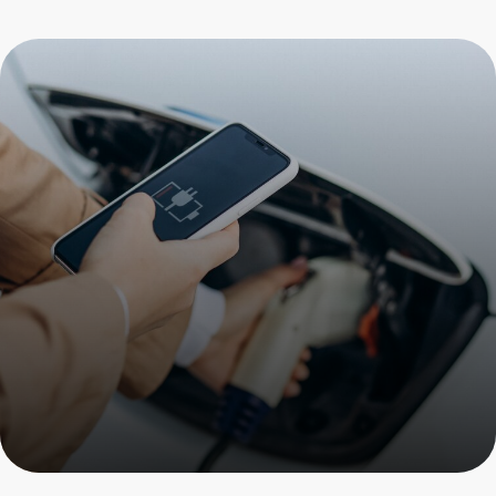
Профилактика
кондиционера Porsche
Пройдите осмотр и получите
скидку на все услуги
+7