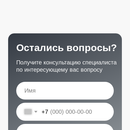
START