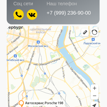
Главная
Услуги
Контакты
+7 (999) 236-90-00
Санкт-Петербург,
ПН-ПТ
Рощинская улица, 32Е
с 10:00 до 21:00