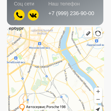
Главная
Услуги
Контакты
+7 (999) 236-90-00
Санкт-Петербург,
ПН-ПТ
Рощинская улица, 32Е
с 10:00 до 21:00