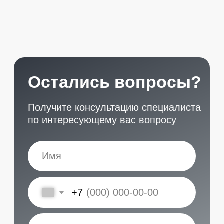
START