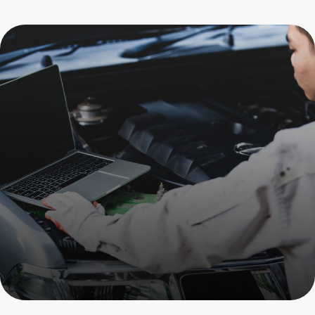
Дезинфекция
автокондиционера
Porsche
Пройдите осмотр и получите
скидку на все услуги