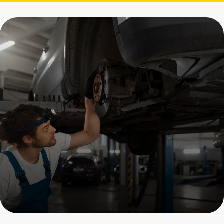
Замена стабилизаторов
Porsche
Пройдите осмотр и получите
скидку на все услуги
+7