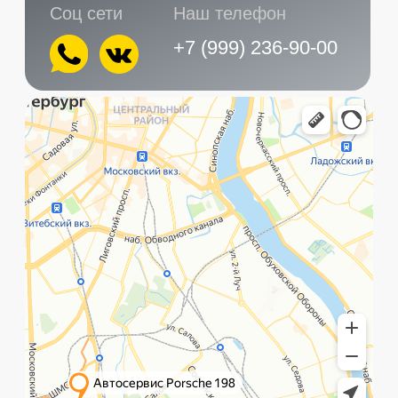
Главная
Услуги
Контакты
+7 (999) 236-90-00
Санкт-Петербург,
ПН-ПТ
Рощинская улица, 32Е
с 10:00 до 21:00