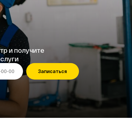
чите
Записаться