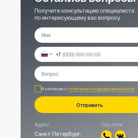
Адрес:
Соц сети
Санкт-Петербург,
Рощинская улица, 32Е
Время работы
Наш телефон
ПН-ПТ с 10:00 до 21:00
+7 (999) 236-90-00