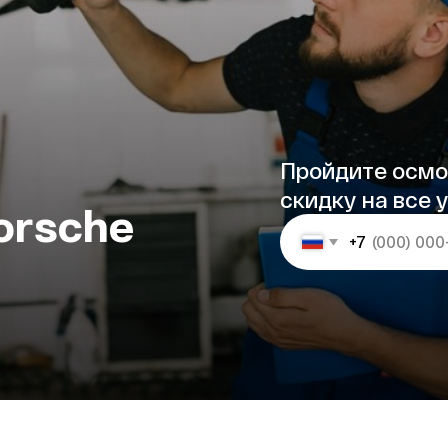
Пройдите осмотр и полу
скидку на все услуги
sche
+7