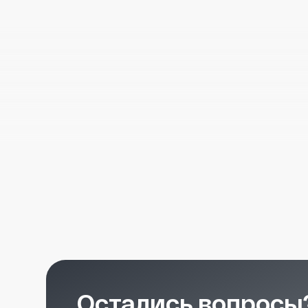
Остались вопросы?
Получите консультацию специалиста
по интересующему вас вопросу
+7
Я согласен с
политикой конфиденциальности
Отправить