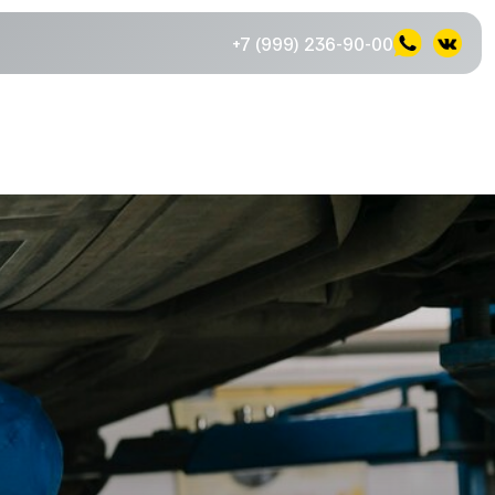
+7 (999) 236-90-00