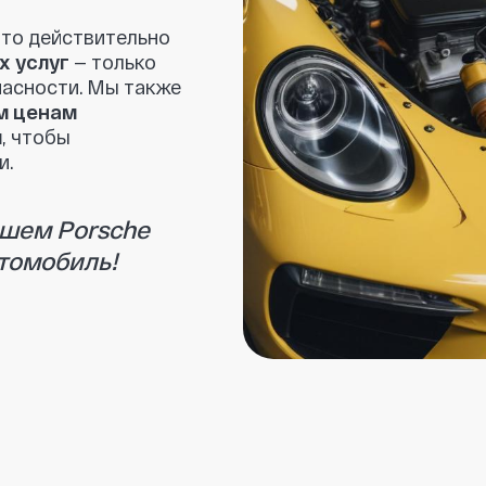
Porsche
биль!
Отзывы клиентов