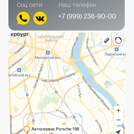
Главная
Услуги
Контакты
+7 (999) 236-90-00
Санкт-Петербург,
ПН-ПТ
Рощинская улица, 32Е
с 10:00 до 21:00