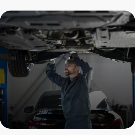
Замена задних
амортизаторов Porsche
Пройдите осмотр и получите
скидку на все услуги
+7