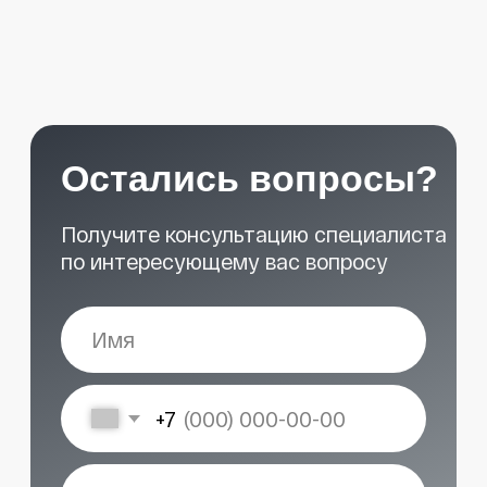
START