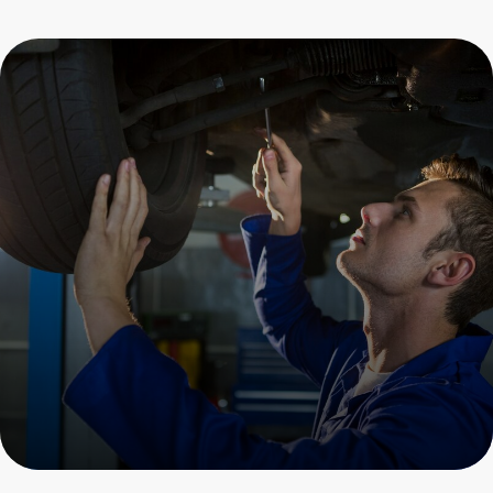
Замена сайлентблоков
подвески Porsche
Пройдите осмотр и получите
скидку на все услуги
+7