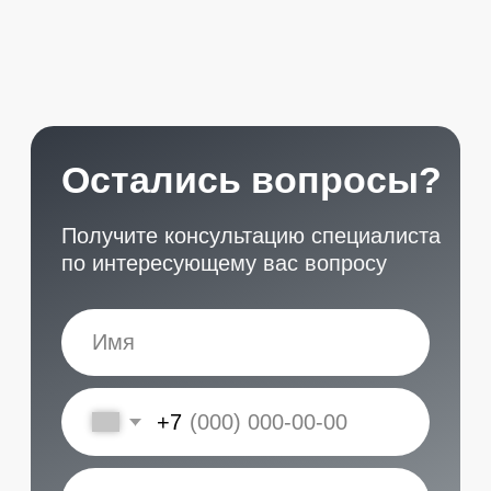
START