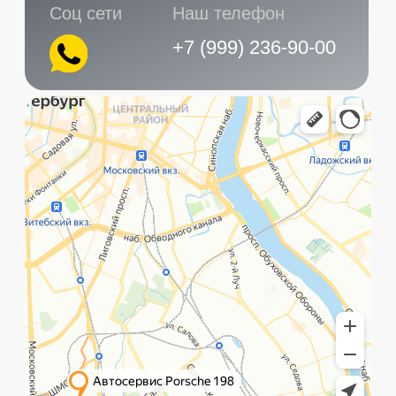
Главная
Услуги
Контакты
+7 (999) 236-90-00
Санкт-Петербург,
ПН-ПТ
Рощинская улица, 32Е
с 10:00 до 21:00