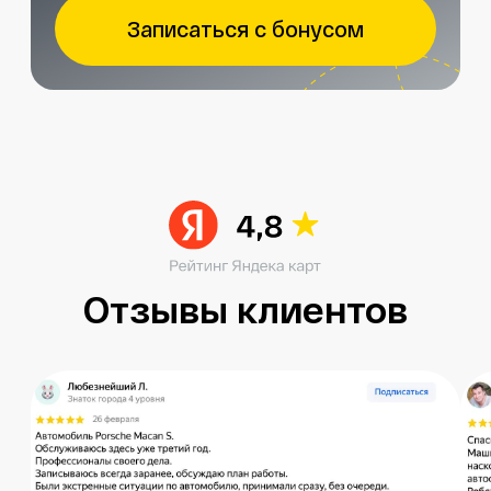
Читать больше в ВК
Остались вопросы?
Получите консультацию специалиста
по интересующему вас вопросу