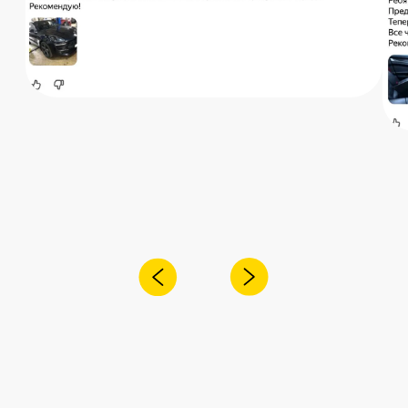
+7
Я согласен с
политикой
конфиденциальности
Отправить
Адрес:
Санкт-Петербург,
Рощинская улица, 32Е
Время работы
ПН-ПТ с 10:00 до 21:00