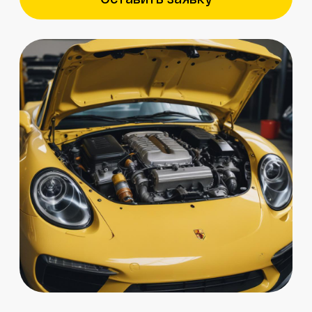
Бесплатный осмотр
1 системы при первом
обращении
Записаться с бонусом
Отзывы клиентов