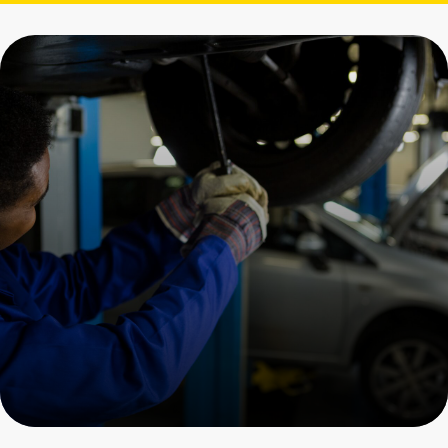
Замена и ремонт
пневмоподвески
Porsche
Пройдите осмотр и получите
скидку на все услуги