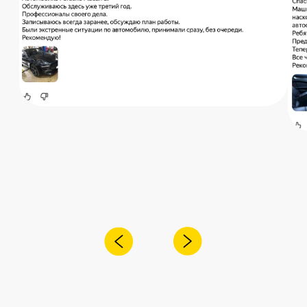
Отправить
Адрес:
Санкт-Петербург,
Рощинская улица, 32Е
Время работы
ПН-ПТ с 10:00 до 21:00
Соц сети
Наш телефон
+7 (999) 236-90-00