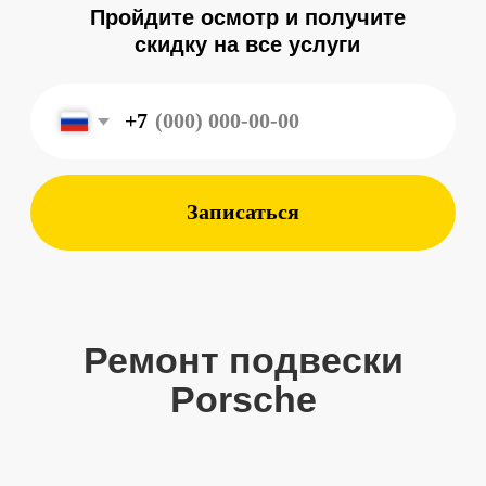
Записаться
Ремонт подвески
Porsche
Комплексные услуги
7 лет опыт работы с автомобилями
Porsche позволяет нашей команде
оказывать широкий спектр услуг для
наших клиентов