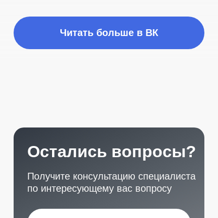
START
Наши контакты
Услуги в нашем сервисе
Проложить маршрут