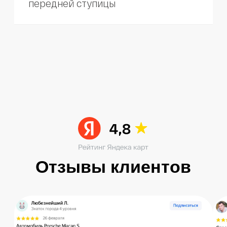
Остались вопросы?
Получите консультацию специалиста
по интересующему вас вопросу
+7
Я согласен с
политикой конфиденциальности