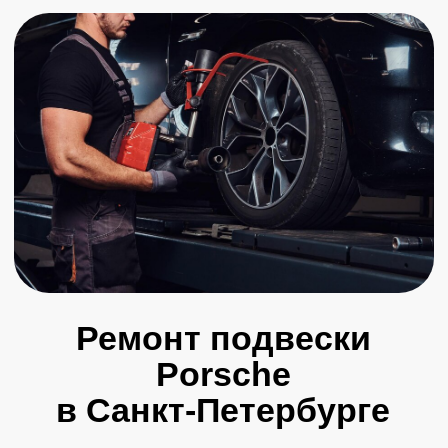
Ремонт подвески
Porsche
в Санкт-Петербурге
Пройдите осмотр и получите
скидку на все услуги
+7