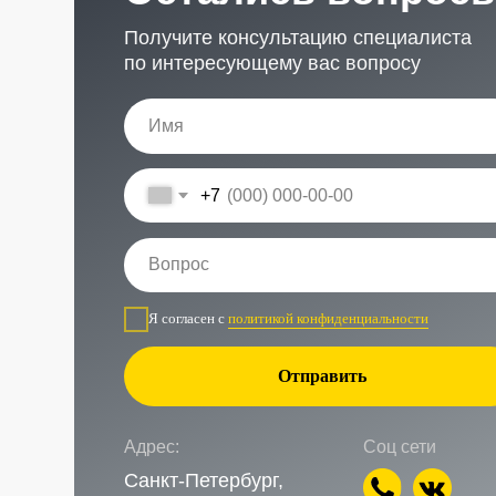
Адрес:
Соц сети
Санкт-Петербург,
Рощинская улица, 32Е
Время работы
Наш телефон
ПН-ПТ с 10:00 до 21:00
+7 (999) 236-90-00