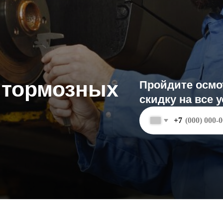
ормозных
Пройдите осмотр и полу
скидку на все услуги
+7