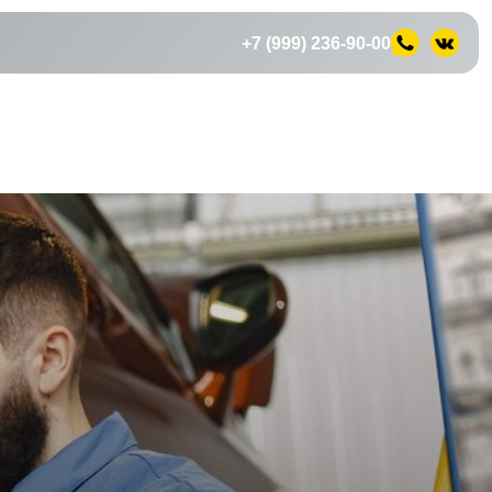
+7 (999) 236-90-00