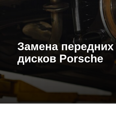
Замена передних т
дисков Porsche