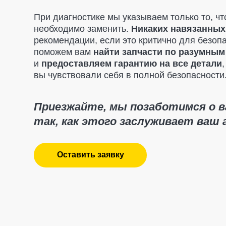
Приезжайте, мы позаботимся о вашем
так, как этого заслуживает ваш авт
Оставить заявку