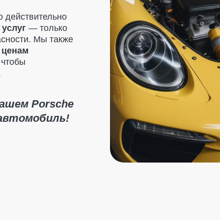
 Porsche
омобиль!
Отзывы клиентов