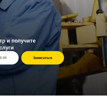
чите
Записаться