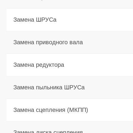
Замена диска сцепления
Ремонт редукторов
Замена масла в редукторе
Ремонт раздаточной коробки
Замена сальников (комплект трансмиссии)
Замена масла в АКПП с промывкой