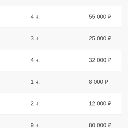
2 ч.
12 000 ₽
9 ч.
80 000 ₽
1 ч.
6 500 ₽
1 ч. 20 мин.
10 000 ₽
2 ч.
18 000 ₽
40 мин.
3 500 ₽
3 ч.
22 000 ₽