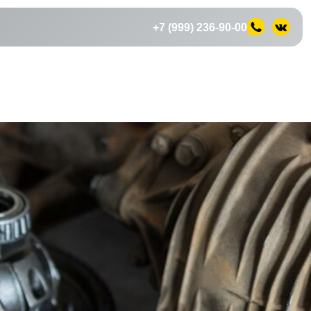
+7 (999) 236-90-00