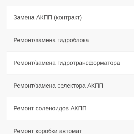
Ремонт соленоидов АКПП
Ремонт коробки автомат
Замена ШРУСа
Замена приводного вала
Замена редуктора
Замена пыльника ШРУСа
Замена сцепления (МКПП)