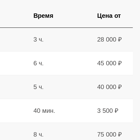
5 ч.
40 000 ₽
40 мин.
3 500 ₽
8 ч.
75 000 ₽
4 ч.
55 000 ₽
3 ч.
25 000 ₽
4 ч.
32 000 ₽
1 ч.
8 000 ₽