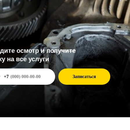
тр и получите
услуги
Записаться