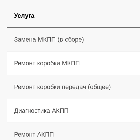
Ремонт коробки передач (общее)
Диагностика АКПП
Ремонт АКПП
Замена АКПП (контракт)
Ремонт/замена гидроблока
Ремонт/замена гидротрансформатора
Ремонт/замена селектора АКПП