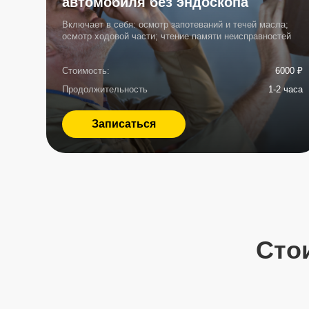
Стоимо
Услуга
Замена МКПП (в сборе)
Ремонт коробки МКПП