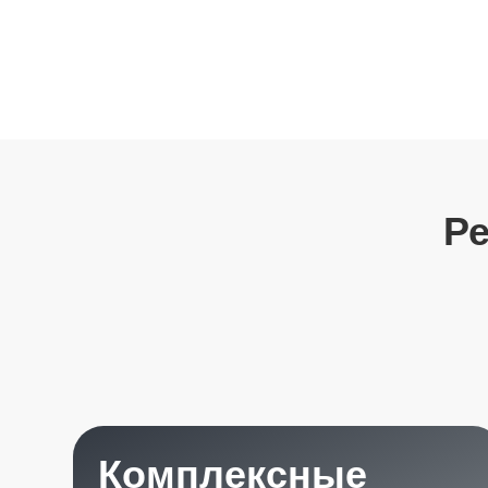
Ремо
Комплексные
услуги
7 лет опыт работы с автомобилями Porsche
позволяет нашей команде оказывать широкий
спектр услуг для наших клиентов